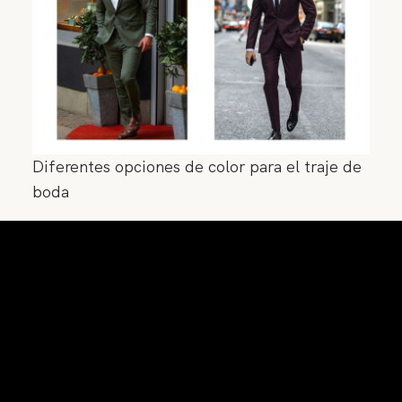
Diferentes opciones de color para el traje de
boda