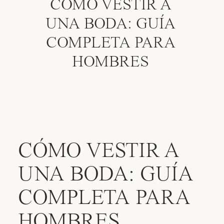
CONTACTO
CÓMO VESTIR A
UNA BODA: GUÍA
COMPLETA PARA
HOMBRES
CÓMO VESTIR A
UNA BODA: GUÍA
COMPLETA PARA
HOMBRES