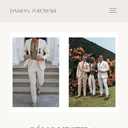
INICIO
PORTAFOLIO
FOTOGRAFIA
VÍDEO
SOBRE MÍ