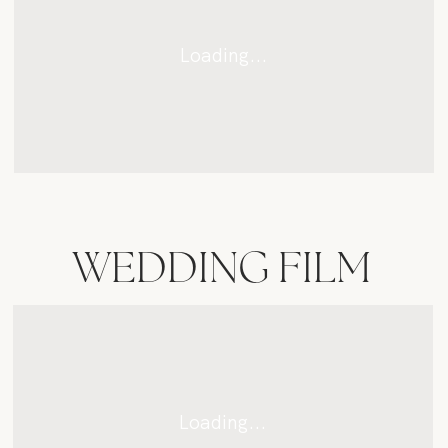
CONTACTO
WEDDING FILM
CONSULTA
DISPONIBILIDAD Y
PRECIOS