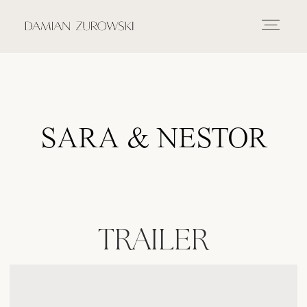
INICIO
PORTAFOLIO
SARA & NESTOR
FOTOGRAFIA
VÍDEO
TRAILER
SOBRE MÍ